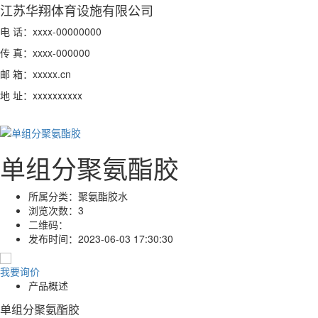
江苏华翔体育设施有限公司
电 话：xxxx-00000000
传 真：xxxx-000000
邮 箱：xxxxx.cn
地 址：xxxxxxxxxx
单组分聚氨酯胶
所属分类：
聚氨酯胶水
浏览次数：
3
二维码：
发布时间：
2023-06-03 17:30:30
我要询价
产品概述
单组分聚氨酯胶