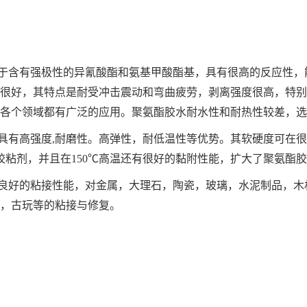
于含有强极性的异氰酸酯和氨基甲酸酯基，具有很高的反应性，
很好，其特点是耐受冲击震动和弯曲疲劳，剥离强度很高，特别
各个领域都有广泛的应用。聚氨酯胶水耐水性和耐热性较差，选
具有高强度,耐磨性。高弹性，耐低温性等优势。其软硬度可在
胶粘剂，并且在150℃高温还有很好的黏附性能，扩大了聚氨酯
良好的粘接性能，对金属，大理石，陶瓷，玻璃，水泥制品，木
，古玩等的粘接与修复。