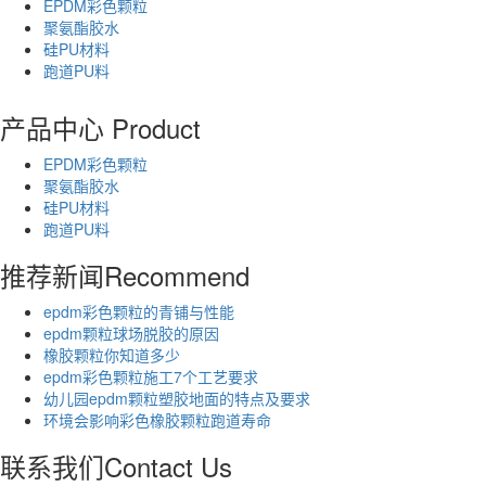
EPDM彩色颗粒
聚氨酯胶水
硅PU材料
跑道PU料
产品中心
Product
EPDM彩色颗粒
聚氨酯胶水
硅PU材料
跑道PU料
推荐新闻
Recommend
epdm彩色颗粒的青铺与性能
epdm颗粒球场脱胶的原因
橡胶颗粒你知道多少
epdm彩色颗粒施工7个工艺要求
幼儿园epdm颗粒塑胶地面的特点及要求
环境会影响彩色橡胶颗粒跑道寿命
联系我们
Contact Us