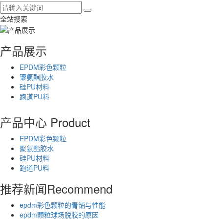
全站搜索
产品展示
EPDM彩色颗粒
聚氨酯胶水
硅PU材料
跑道PU料
产品中心
Product
EPDM彩色颗粒
聚氨酯胶水
硅PU材料
跑道PU料
推荐新闻
Recommend
epdm彩色颗粒的青铺与性能
epdm颗粒球场脱胶的原因