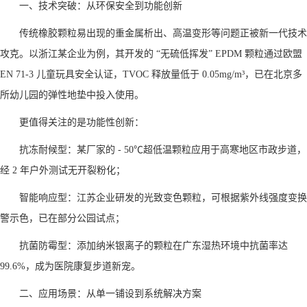
一、技术突破：从环保安全到功能创新
传统橡胶颗粒易出现的重金属析出、高温变形等问题正被新一代技术
攻克。以浙江某企业为例，其开发的 “无硫低挥发” EPDM 颗粒通过欧盟
EN 71-3 儿童玩具安全认证，TVOC 释放量低于 0.05mg/m³，已在北京多
所幼儿园的弹性地垫中投入使用。
更值得关注的是功能性创新：
抗冻耐候型：某厂家的 - 50℃超低温颗粒应用于高寒地区市政步道，
经 2 年户外测试无开裂粉化；
智能响应型：江苏企业研发的光致变色颗粒，可根据紫外线强度变换
警示色，已在部分公园试点；
抗菌防霉型：添加纳米银离子的颗粒在广东湿热环境中抗菌率达
99.6%，成为医院康复步道新宠。
二、应用场景：从单一铺设到系统解决方案