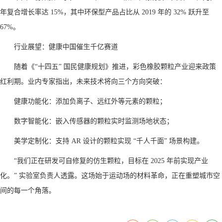
年复合增长率达 15%，其中环保型产品占比从 2019 年的 32% 跃升至
67%。
行业展望：健康中国催生千亿赛道
随着《“十四五” 国民健康规划》推进，彩色橡胶颗粒产业迎来政策
红利期。业内专家指出，未来技术将向三个方向突破：
健康功能化：添加负离子、远红外等元素的颗粒；
数字智能化：嵌入传感器的颗粒实时监测场地状态；
美学定制化：支持 AR 设计的颗粒实现 “千人千面” 场景构建。
“我们正在研发可自修复的仿生颗粒，目标在 2025 年前实现产业
化。” 实验室负责人透露。这场始于运动场的材料革命，正在重塑城市空
间的每一个角落。