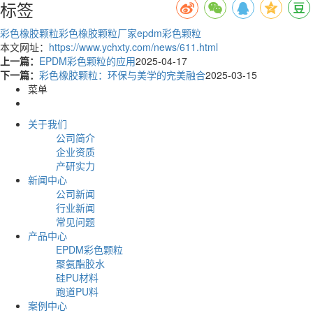
标签
彩色橡胶颗粒
彩色橡胶颗粒厂家
epdm彩色颗粒
本文网址：
https://www.ychxty.com/news/611.html
上一篇：
EPDM彩色颗粒的应用
2025-04-17
下一篇：
彩色橡胶颗粒：环保与美学的完美融合
2025-03-15
菜单
关于我们
公司简介
企业资质
产研实力
新闻中心
公司新闻
行业新闻
常见问题
产品中心
EPDM彩色颗粒
聚氨酯胶水
硅PU材料
跑道PU料
案例中心