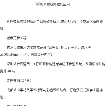
彩色橡胶颗粒的应用早已突破传统运动场地范畴，形成三大新兴领
域：
城市更新工程：
杭州市政采用透水颗粒铺设 “会呼吸” 的自行车道，透水率
≥3000ml/(min・m²)，有效缓解内涝；
深圳某社区运用 3D 打印颗粒构建老年防摔步道系统，跌落缓冲性能
提升 40%。
文体教融合场景：
成都某中学将数学坐标系与彩色颗粒结合，打造沉浸式数学主题操
场；