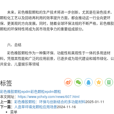
未来，彩色橡胶颗粒的生产技术将进一步创新，尤其是在染色技术、
颗粒化工艺以及回收再利用的效率提升方面，都会推动这一行业向更环
保、更美观的方向发展。同时，随着全球环保法规的不断严格，彩色橡胶
颗粒的环保特性将成为其市场竞争力的重要组成部分。
六、总结
彩色橡胶颗粒作为一种集环保、功能性和美观性于一体的多用途材
料，凭借其性能和广泛的应用前景，已逐步成为现代建设和城市绿化、公
共安全、儿童娱乐等领域
标签
彩色橡胶颗粒
epdm彩色颗粒
epdm颗粒
本文网址：
https://www.ychxty.com/news/607.html
上一篇：
彩色橡胶颗粒：环保与创新结合的多功能材料
2025-01-11
下一篇：
人造草坪填充颗粒应用场景
2024-11-16
菜单