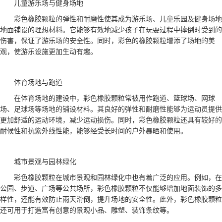
儿童游乐场与健身场地
彩色橡胶颗粒的弹性和耐磨性使其成为游乐场、儿童乐园及健身场地
地面铺设的理想材料。它能够有效地减少孩子在玩耍过程中摔倒时受到的
伤害，保证了游乐场的安全性。同时，彩色的橡胶颗粒增添了场地的美
观，使游乐设施更加生动有趣。
体育场地与跑道
在体育场地的建设中，彩色橡胶颗粒常被用作跑道、篮球场、网球
场、足球场等场地的铺设材料。其良好的弹性和耐磨性能够为运动员提供
更加舒适的运动环境，减少运动损伤。同时，彩色橡胶颗粒还具有较好的
耐候性和抗紫外线性能，能够经受长时间的户外暴晒和使用。
城市景观与园林绿化
彩色橡胶颗粒在城市景观和园林绿化中也有着广泛的应用。例如，在
公园、步道、广场等公共场所，彩色橡胶颗粒不仅能够增加地面装饰的多
样性，还能有效防止雨天滑倒，提升场地的安全性。此外，彩色橡胶颗粒
还可用于打造富有创意的景观小品、雕塑、装饰条纹等。