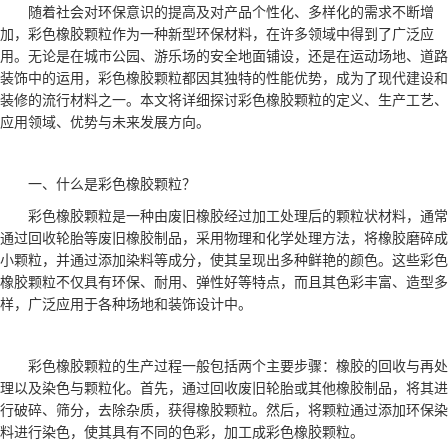
随着社会对环保意识的提高及对产品个性化、多样化的需求不断增
加，彩色橡胶颗粒作为一种新型环保材料，在许多领域中得到了广泛应
用。无论是在城市公园、游乐场的安全地面铺设，还是在运动场地、道路
装饰中的运用，彩色橡胶颗粒都因其独特的性能优势，成为了现代建设和
装修的流行材料之一。本文将详细探讨彩色橡胶颗粒的定义、生产工艺、
应用领域、优势与未来发展方向。
一、什么是彩色橡胶颗粒？
彩色橡胶颗粒是一种由废旧橡胶经过加工处理后的颗粒状材料，通常
通过回收轮胎等废旧橡胶制品，采用物理和化学处理方法，将橡胶磨碎成
小颗粒，并通过添加染料等成分，使其呈现出多种鲜艳的颜色。这些彩色
橡胶颗粒不仅具有环保、耐用、弹性好等特点，而且其色彩丰富、造型多
样，广泛应用于各种场地和装饰设计中。
彩色橡胶颗粒的生产过程一般包括两个主要步骤：橡胶的回收与再处
理以及染色与颗粒化。首先，通过回收废旧轮胎或其他橡胶制品，将其进
行破碎、筛分，去除杂质，获得橡胶颗粒。然后，将颗粒通过添加环保染
料进行染色，使其具有不同的色彩，加工成彩色橡胶颗粒。