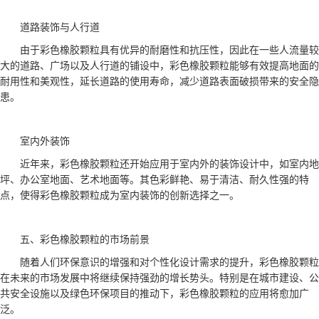
道路装饰与人行道
由于彩色橡胶颗粒具有优异的耐磨性和抗压性，因此在一些人流量较
大的道路、广场以及人行道的铺设中，彩色橡胶颗粒能够有效提高地面的
耐用性和美观性，延长道路的使用寿命，减少道路表面破损带来的安全隐
患。
室内外装饰
近年来，彩色橡胶颗粒还开始应用于室内外的装饰设计中，如室内地
坪、办公室地面、艺术地面等。其色彩鲜艳、易于清洁、耐久性强的特
点，使得彩色橡胶颗粒成为室内装饰的创新选择之一。
五、彩色橡胶颗粒的市场前景
随着人们环保意识的增强和对个性化设计需求的提升，彩色橡胶颗粒
在未来的市场发展中将继续保持强劲的增长势头。特别是在城市建设、公
共安全设施以及绿色环保项目的推动下，彩色橡胶颗粒的应用将愈加广
泛。