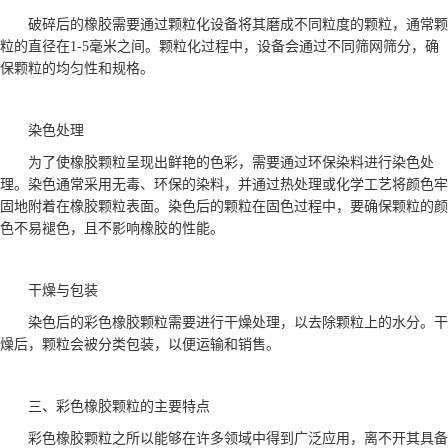
破碎后的橡胶需要通过颗粒化设备将其磨成不同粒度的颗粒，通常颗
粒的直径在1-5毫米之间。颗粒化过程中，设备会通过不同筛网筛分，确
保颗粒的均匀性和规格。
染色处理
为了使橡胶颗粒呈现出鲜艳的色彩，需要通过环保染料进行染色处
理。染色通常采用无毒、环保的染料，并通过热处理或化学工艺将颜色牢
固地附着在橡胶颗粒表面。染色后的颗粒在固色过程中，要确保颗粒的颜
色不易褪色，且不影响橡胶的性能。
干燥与包装
染色后的彩色橡胶颗粒需要进行干燥处理，以去除颗粒上的水分。干
燥后，颗粒会被分类包装，以便运输和销售。
三、彩色橡胶颗粒的主要特点
彩色橡胶颗粒之所以能够在许多领域中得到广泛应用，离不开其具备